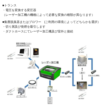
■トランス
・電圧を変換する変圧器
（レーザー加工機の機種によって必要な変換の種類が異なります）
■集塵脱臭器またはブロワー (ご利用の環境によってどちらかを選択）
・切り屑及び発煙を吸引します
・ダクトホースにてレーザー加工機及び室外と接続