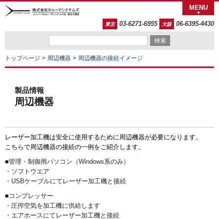
MENU
03-6271-6955
06-6395-4430
東京
大阪
トップページ
周辺機器
周辺機器の接続イメージ
製品情報
周辺機器
レーザー加工機は安全に使用するために周辺機器が必要になります。
こちらで周辺機器の接続の一例をご紹介します。
■管理・制御用パソコン（Windows系のみ）
・ソフトウエア
・USBケーブルにてレーザー加工機と接続
■コンプレッサー
・圧搾空気を加工機に供給します
・エアホースにてレーザー加工機と接続